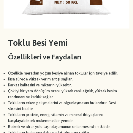
Toklu Besi Yemi
Özellikleri ve Faydaları
Özellikle meradan yoğun besiye alınan toklular için tavsiye edilir.
Kısa sürede yüksek verim artışı sağlar.
Karkas kalitesini ve miktarını yükseltir.
Çok iyi bir yem dönüşüm oranı, yüksek canlı ağırlık, yüksek kesim
randımanı ve karlılık sağlar.
Tokluların erken gelişmelerini ve olgunlaşmasını hızlandırır. Besi
süresini kısaltır.
Tokluların protein, enerji, vitamin ve mineral ihtiyaçlarını
karşılayabilecek mükemmel bir yemdir.
Böbrek ve idrar yolu taşı oluşumunun önlenmesinde etkilidir.
Tokluların tüylerinin daha parlak olmasını sağlar.